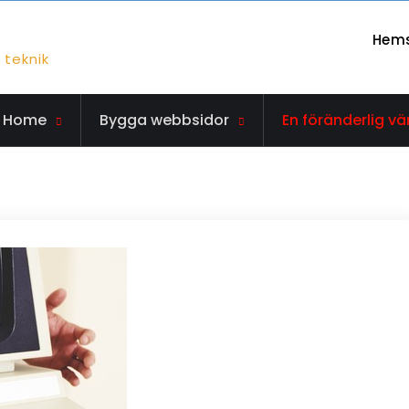
Hem
teknik
Home
Bygga webbsidor
En föränderlig vä