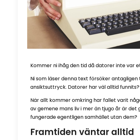
Kommer ni ihåg den tid då datorer inte var 
Ni som läser denna text försöker antagligen 
ansiktsuttryck. Datorer har väl alltid funnits?
När allt kommer omkring har fallet varit någ
av gemene mans liv i mer än tjugo år är det g
fungerade egentligen samhället utan dem?
Framtiden väntar alltid