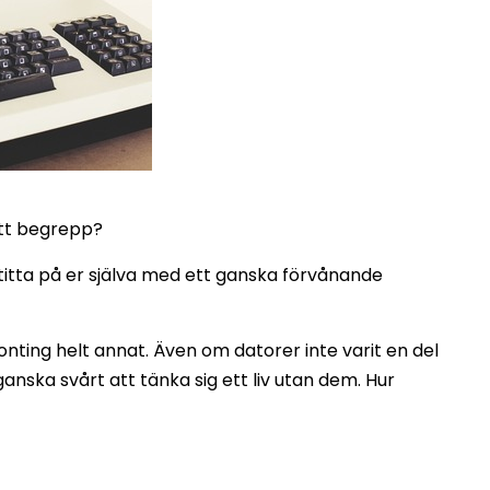
ett begrepp?
titta på er själva med ett ganska förvånande
onting helt annat. Även om datorer inte varit en del
anska svårt att tänka sig ett liv utan dem. Hur