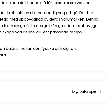
delse och det har också fått sina konsekvenser.
 det trots allt en utomordentlig väg att gå. Det har
lpa företag med uppbyggnad av deras varumärken. Denna
ta fram sin grafiska design från grunden samt bygga
n skapa vad denne vill i ett passande tempo
 en balans mellan den fysiska och digitala
stå.
Digitala spel