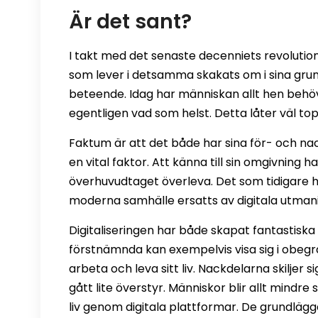
Är det sant?
I takt med det senaste decenniets revolutio
som lever i detsamma skakats om i sina grun
beteende. Idag har människan allt hen behöv
egentligen vad som helst. Detta låter väl t
Faktum är att det både har sina för- och nac
en vital faktor. Att känna till sin omgivning h
överhuvudtaget överleva. Det som tidigare ha
moderna samhälle ersatts av digitala utman
Digitaliseringen har både skapat fantastiska
förstnämnda kan exempelvis visa sig i obeg
arbeta och leva sitt liv. Nackdelarna skiljer 
gått lite överstyr. Människor blir allt mindre
liv genom digitala plattformar. De grundlägg