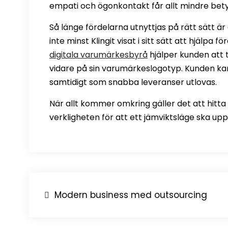
empati och ögonkontakt får allt mindre bety
Så länge fördelarna utnyttjas på rätt sätt är
inte minst Klingit visat i sitt sätt att hjä
digitala varumärkesbyrå
hjälper kunden att 
vidare på sin varumärkeslogotyp. Kunden ka
samtidigt som snabba leveranser utlovas.
När allt kommer omkring gäller det att hitta
verkligheten för att ett jämviktsläge ska upp
Inläggsnavigering
Modern business med outsourcing