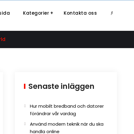
sida
Kategorier
Kontakta oss
Search
rld
Senaste inläggen
Hur mobilt bredband och datorer
förändrar vår vardag
Använd modern teknik när du ska
handla online